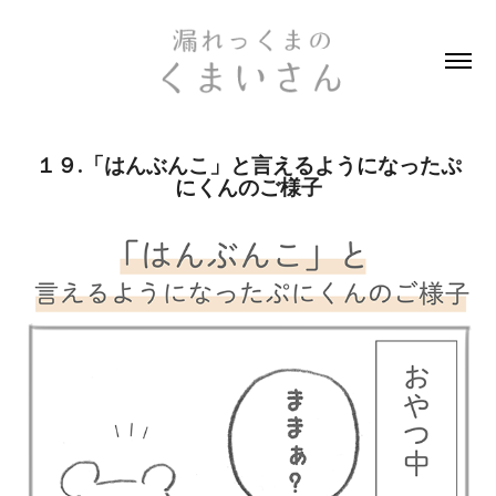
１９.「はんぶんこ」と言えるようになったぷ
にくんのご様子