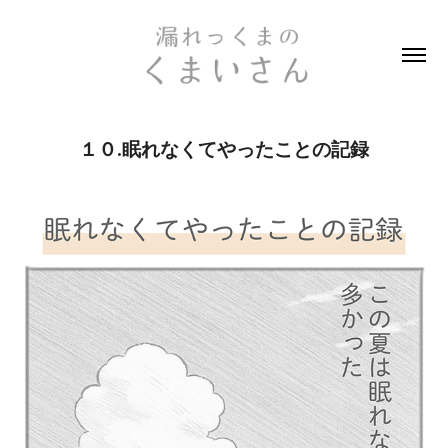
１０.眠れなくてやったことの記録