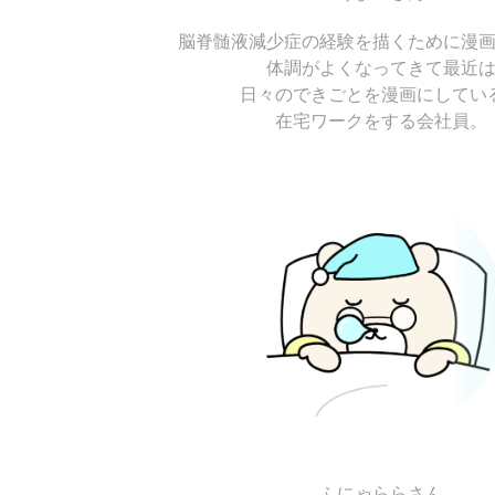
脳脊髄液減少症の経験を描くために漫
体調がよくなってきて最近
日々のできごとを漫画にしてい
在宅ワークをする会社員。
ふにゃららさん