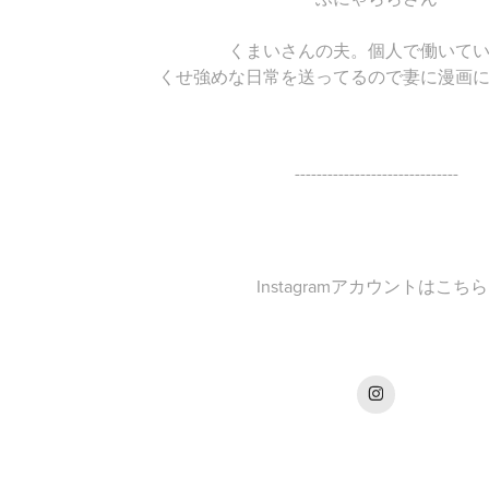
くまいさんの夫。個人で働いて
くせ強めな日常を送ってるので妻に漫画
------------------------------
Instagramアカウントはこちら