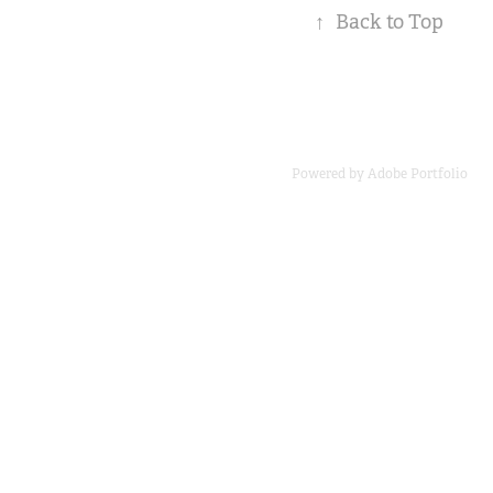
↑
Back to Top
Powered by
Adobe Portfolio